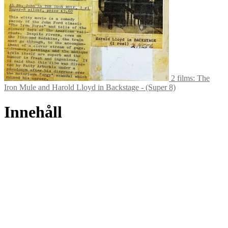
2 films: The
Iron Mule and Harold Lloyd in Backstage - (Super 8)
Innehåll