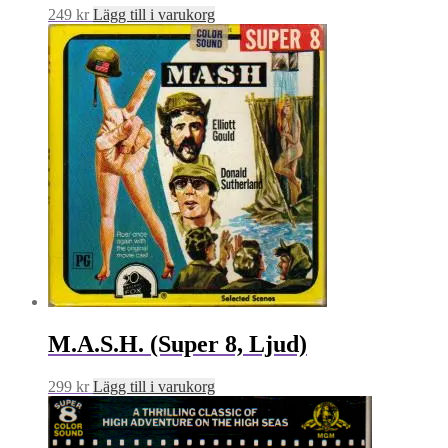
249
kr
Lägg till i varukorg
M.A.S.H. (Super 8, Ljud)
299
kr
Lägg till i varukorg