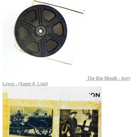
The Big Mouth - Jerry
Lewis - (Super 8, Ljud)