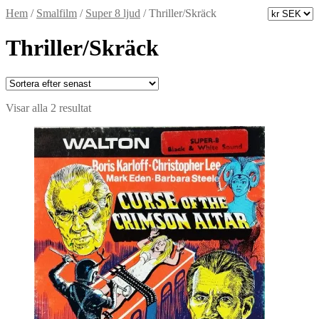
Hem
/
Smalfilm
/
Super 8 ljud
/
Thriller/Skräck
Thriller/Skräck
Sortera
Visar alla 2 resultat
efter
senaste