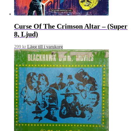
Curse Of The Crimson Altar – (Super
8, Ljud)
299
kr
Lägg till i varukorg