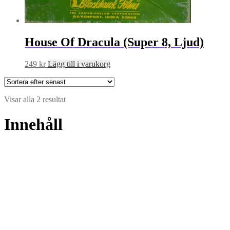
House Of Dracula (Super 8, Ljud)
249
kr
Lägg till i varukorg
Sortera
Visar alla 2 resultat
efter
senaste
Innehåll