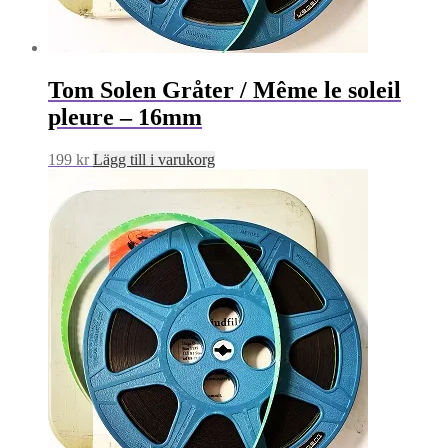
Tom Solen Gråter / Même le soleil
pleure – 16mm
199
kr
Lägg till i varukorg