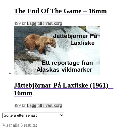
The End Of The Game – 16mm
499
kr
Lägg till i varukorg
Jättebjörnar På Laxfiske (1961) –
16mm
499
kr
Lägg till i varukorg
Sortera
Visar alla 5 resultat