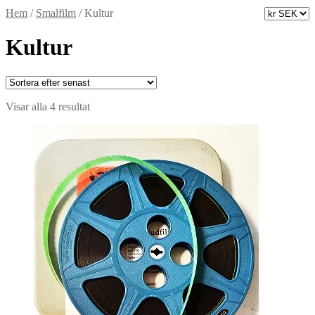
Hem
/
Smalfilm
/
Kultur
Kultur
Sortera
Visar alla 4 resultat
efter
senaste