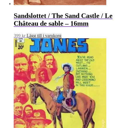
Sandslottet / The Sand Castle / Le
Château de sable – 16mm
399
kr
Lägg till i varukorg