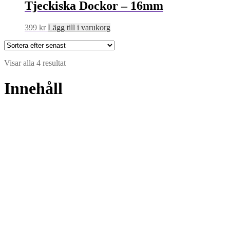
Tjeckiska Dockor – 16mm
399
kr
Lägg till i varukorg
Sortera
Visar alla 4 resultat
efter
senaste
Innehåll