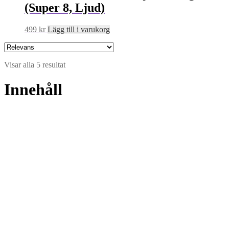
(Super 8, Ljud)
499
kr
Lägg till i varukorg
Sortera
Visar alla 5 resultat
efter
senaste
Innehåll