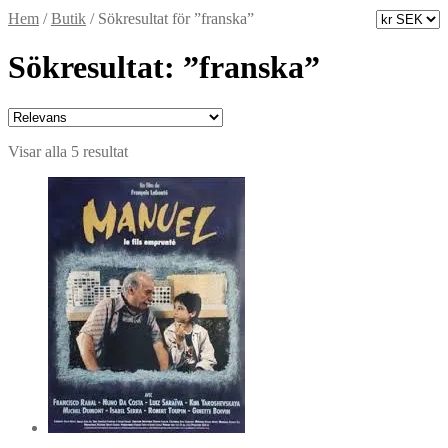
Hem
/
Butik
/
Sökresultat för ”franska”
Sökresultat: ”franska”
Sortera
Visar alla 5 resultat
efter
senaste