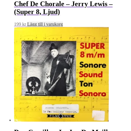
Chef De Chorale – Jerry Lewis –
(Super 8, Ljud)
199
kr
Lägg till i varukorg