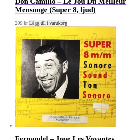
Don Camillo – Le Jou Du Meilleur
Mensonge (Super 8, ljud)
299
kr
Lägg till i varukorg
Fernandel – Joue Les Voyantes